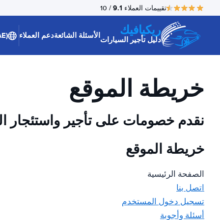
9.1
تقييمات العملاء
/ 10
ريكيافيك
الأسئلة الشائعة
دعم العملاء
(AE)
دليل تأجير السيارات
خريطة الموقع
نقدم خصومات على تأجير واستئجار ال
خريطة الموقع
الصفحة الرئيسية
اتصل بنا
تسجيل دخول المستخدم
أسئلة وأجوبة