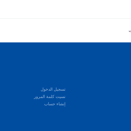

تسجيل الدخول
نسيت كلمة المرور
إنشاء حساب