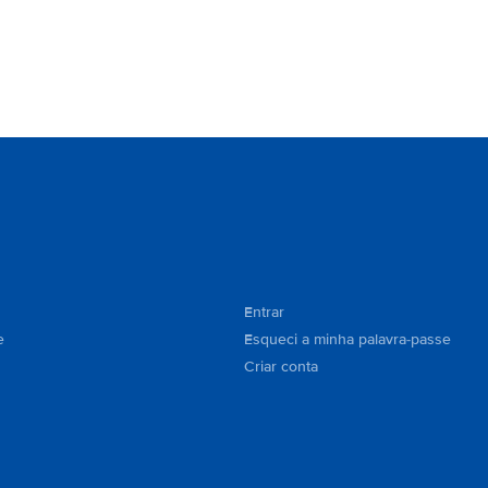
Entrar
e
Esqueci a minha palavra-passe
Criar conta