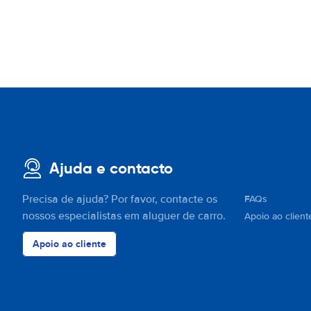
Ajuda e contacto
Precisa de ajuda? Por favor, contacte os
FAQs
nossos especialistas em aluguer de carro.
Apoio ao client
Apoio ao cliente