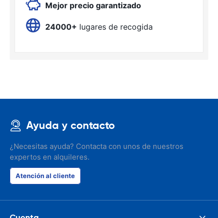
Mejor precio garantizado
24000+
lugares de recogida
Ayuda y contacto
¿Necesitas ayuda? Contacta con unos de nuestros
expertos en alquileres.
Atención al cliente
Cuenta