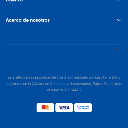
Acerca de nosotros
Este sitio web es propiedad de y está administrado por EasyTerra B.V. y
registrado en la Cámara de Comercio de Leeuwarden, Países Bajos, bajo
el número 01104443