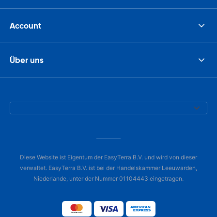
Account
Über uns
Diese Website ist Eigentum der EasyTerra B.V. und wird von dieser
verwaltet. EasyTerra B.V. ist bei der Handelskammer Leeuwarden,
Niederlande, unter der Nummer 01104443 eingetragen.