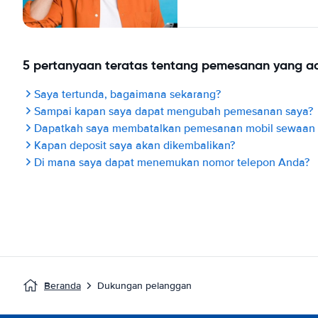
5 pertanyaan teratas tentang pemesanan yang a
Saya tertunda, bagaimana sekarang?
Sampai kapan saya dapat mengubah pemesanan saya?
Dapatkah saya membatalkan pemesanan mobil sewaan 
Kapan deposit saya akan dikembalikan?
Di mana saya dapat menemukan nomor telepon Anda?
Beranda
Dukungan pelanggan