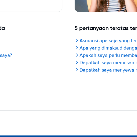
da
5 pertanyaan teratas t
Asuransi apa saja yang t
Apa yang dimaksud dengan
saya?
Apakah saya perlu membay
Dapatkah saya memesan m
Dapatkah saya menyewa mo