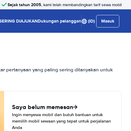
Sejak tahun 2005
, kami telah membandingkan tarif sewa mobil
SERING DIAJUKAN
Dukungan pelanggan
(ID)
Masuk
r pertanyaan yang paling sering ditanyakan untuk
Saya belum memesan
Ingin menyewa mobil dan butuh bantuan untuk
memilih mobil sewaan yang tepat untuk perjalanan
Anda