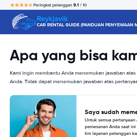
9.1
Peringkat pelanggan
/ 10
Reykjavik
CAR RENTAL GUIDE (PANDUAN PENYEWAAN M
Apa yang bisa ka
Kami ingin membantu Anda menemukan jawaban atas per
Anda. Tidak dapat menemukan jawaban atas pertanyaa
Saya sudah mem
Untuk semua pertanyaan
pemesanan Anda saat ini 
tim layanan pelanggan k