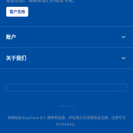
需要帮助？请联系我们的租赁专家。
客户支持
账户
关于我们
本网站由 EasyTerra B.V. 拥有和运营，并在荷兰吕伐登商会注册，注册号为
01104443。