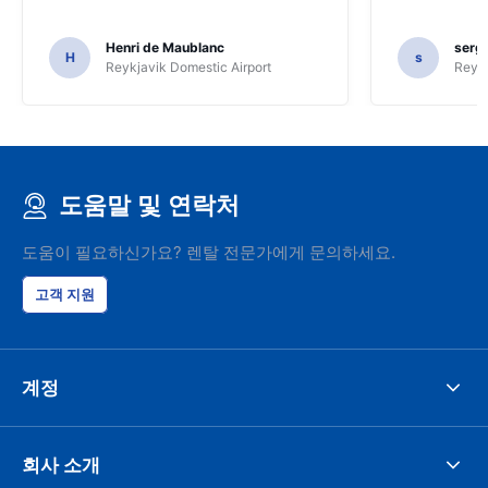
Henri de Maublanc
serg
H
s
Reykjavik Domestic Airport
Reyk
도움말 및 연락처
도움이 필요하신가요? 렌탈 전문가에게 문의하세요.
고객 지원
계정
회사 소개