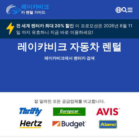
레이캬비크
카 렌털 가이드
전 세계 렌터카 최대 20% 할인
이 프로모션은 2026년 8월 11
일 까지 유효하니 지금 바로 이용하세요!
레이캬비크 자동차 렌털
레이캬비크에서 렌터카 검색
잘 알려진 모든 공급업체를 비교합니다.