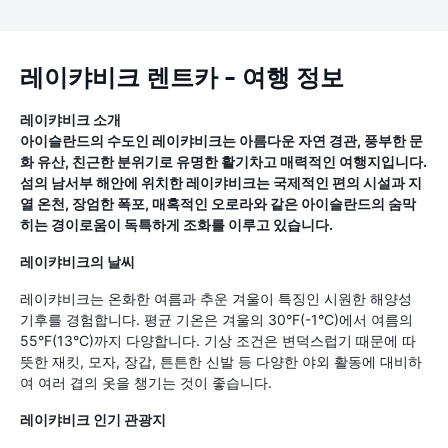
레이캬비크 렌트카 - 여행 정보
레이캬비크 소개
아이슬란드의 수도인 레이캬비크는 아름다운 자연 경관, 풍부한 문
화 유산, 친근한 분위기로 유명한 활기차고 매력적인 여행지입니다.
섬의 남서부 해안에 위치한 레이캬비크는 국제적인 편의 시설과 지
열 온천, 장엄한 폭포, 매혹적인 오로라와 같은 아이슬란드의 숨막
히는 경이로움이 독특하게 조화를 이루고 있습니다.
레이캬비크의 날씨
레이캬비크는 온화한 여름과 추운 겨울이 특징인 시원한 해양성
기후를 경험합니다. 평균 기온은 겨울의 30°F(-1°C)에서 여름의
55°F(13°C)까지 다양합니다. 기상 조건은 변덕스럽기 때문에 따
뜻한 재킷, 모자, 장갑, 튼튼한 신발 등 다양한 야외 활동에 대비하
여 여러 겹의 옷을 챙기는 것이 좋습니다.
레이캬비크 인기 관광지