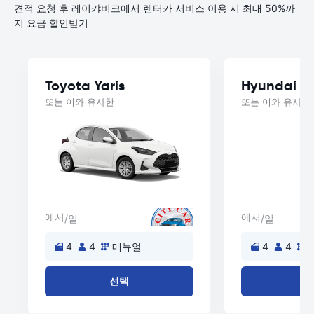
견적 요청 후 레이캬비크에서 렌터카 서비스 이용 시 최대 50%까
지 요금 할인받기
Toyota Yaris
Hyundai i1
또는 이와 유사한
또는 이와 유사한
에서
에서
/일
/일
4
4
매뉴얼
4
4
선택