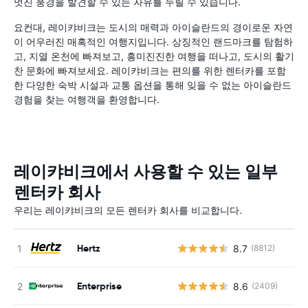
멋진 풍경을 발견할 수 있는 자유를 누릴 수 있습니다.
요컨대, 레이캬비크는 도시의 매력과 아이슬란드의 경이로운 자연
이 어우러진 매혹적인 여행지입니다. 상징적인 랜드마크를 탐험하
고, 지열 온천에 빠져보고, 흥미진진한 여행을 떠나고, 도시의 활기
찬 문화에 빠져보세요. 레이캬비크는 편의를 위한 렌터카를 포함
한 다양한 숙박 시설과 교통 옵션을 통해 잊을 수 없는 아이슬란드
경험을 찾는 여행객을 환영합니다.
레이캬비크에서 사용할 수 있는 일부
렌터카 회사
우리는 레이캬비크의 모든 렌터카 회사를 비교합니다.
Hertz
8.7
(8812)
Enterprise
8.6
(2409)