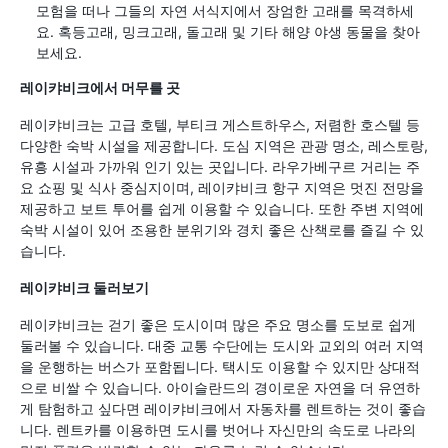
모험을 떠나 그들의 자연 서식지에서 장엄한 고래를 목격하세
요. 혹등고래, 밍크고래, 돌고래 및 기타 해양 야생 동물을 찾아
보세요.
레이캬비크에서 머무를 곳
레이캬비크는 고급 호텔, 부티크 게스트하우스, 저렴한 호스텔 등
다양한 숙박 시설을 제공합니다. 도심 지역은 관광 명소, 레스토랑,
유흥 시설과 가까워 인기 있는 곳입니다. 라우가베구르 거리는 주
요 쇼핑 및 식사 중심지이며, 레이캬비크 항구 지역은 멋진 전망을
제공하고 보트 투어를 쉽게 이용할 수 있습니다. 또한 주변 지역에
숙박 시설이 있어 조용한 분위기와 경치 좋은 산책로를 즐길 수 있
습니다.
레이캬비크 둘러보기
레이캬비크는 걷기 좋은 도시이며 많은 주요 명소를 도보로 쉽게
둘러볼 수 있습니다. 대중 교통 수단에는 도시와 교외의 여러 지역
을 운행하는 버스가 포함됩니다. 택시도 이용할 수 있지만 상대적
으로 비쌀 수 있습니다. 아이슬란드의 경이로운 자연을 더 유연하
게 탐험하고 싶다면 레이캬비크에서 자동차를 렌트하는 것이 좋습
니다. 렌트카를 이용하면 도시를 벗어나 자신만의 속도로 나라의