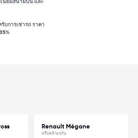
รมเนียมสนามบิน และ
ำหรับการเช่ารถ ราคา
 35%
ross
Renault Mégane
หรือคล้ายๆกัน