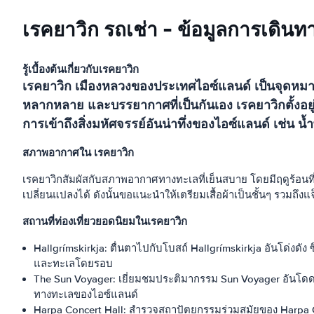
เรคยาวิก รถเช่า - ข้อมูลการเดินท
รู้เบื้องต้นเกี่ยวกับเรคยาวิก
เรคยาวิก เมืองหลวงของประเทศไอซ์แลนด์ เป็นจุดหมายป
หลากหลาย และบรรยากาศที่เป็นกันเอง เรคยาวิกตั้ง
การเข้าถึงสิ่งมหัศจรรย์อันน่าทึ่งของไอซ์แลนด์ เช่น น
สภาพอากาศใน เรคยาวิก
เรคยาวิกสัมผัสกับสภาพอากาศทางทะเลที่เย็นสบาย โดยมีฤดูร้อนที่
เปลี่ยนแปลงได้ ดังนั้นขอแนะนำให้เตรียมเสื้อผ้าเป็นชั้นๆ รวมถึง
สถานที่ท่องเที่ยวยอดนิยมในเรคยาวิก
Hallgrímskirkja: ตื่นตาไปกับโบสถ์ Hallgrímskirkja อันโด่งดัง
และทะเลโดยรอบ
The Sun Voyager: เยี่ยมชมประติมากรรม Sun Voyager อันโดดเ
ทางทะเลของไอซ์แลนด์
Harpa Concert Hall: สำรวจสถาปัตยกรรมร่วมสมัยของ Harpa Conc