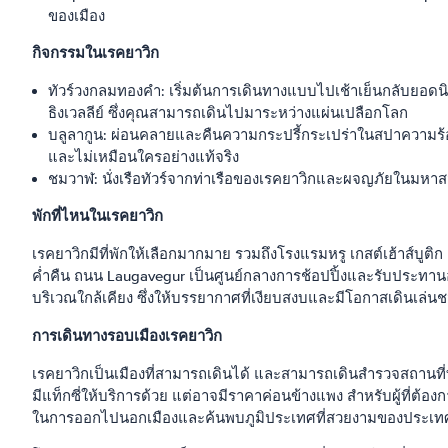
ของเมือง
กิจกรรมในเรคยาวิก
ทัวร์วงกลมทองคำ: เริ่มต้นการเดินทางแบบไปเช้าเย็นกลับยอดนิ
ธิงเวลลีย์ ซึ่งคุณสามารถเดินไปมาระหว่างแผ่นเปลือกโลก
บลูลากูน: ผ่อนคลายและคืนความกระปรี้กระเปร่าในสปาความร้อนใต้
และไม่เหมือนใครอย่างแท้จริง
ชมวาฬ: นั่งเรือทัวร์จากท่าเรือของเรคยาวิกและผจญภัยในมหาส
พักที่ไหนในเรคยาวิก
เรคยาวิกมีที่พักให้เลือกมากมาย รวมถึงโรงแรมหรู เกสต์เฮ้าส์บูต
ค่ำคืน ถนน Laugavegur เป็นศูนย์กลางการช้อปปิ้งและรับประทานอาหา
บริเวณใกล้เคียง ซึ่งให้บรรยากาศที่เงียบสงบและมีโอกาสเดินเล่นช
การเดินทางรอบเมืองเรคยาวิก
เรคยาวิกเป็นเมืองที่สามารถเดินได้ และสามารถเดินสำรวจสถานที
มีแท็กซี่ให้บริการด้วย แต่อาจมีราคาค่อนข้างแพง สำหรับผู้ที
ในการออกไปนอกเมืองและค้นพบภูมิประเทศที่สวยงามของประเทศ