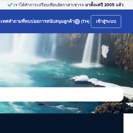
มาตั้งแต่ปี 2005 แล้ว
เราได้ทำการเปรียบเทียบอัตราค่าเช่ารถ
ะเทศ
คำถามที่พบบ่อย
การสนับสนุนลูกค้า
(TH)
เข้าสู่ระบบ