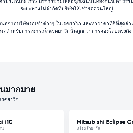
่าประกันภัย ภาษี บริการช่วยเหลือฉุกเฉินบนท้องถนน ค่าธร
ระยะทางไม่จำกัดที่บริษัทให้เช่ารถส่วนใหญ่
สนอจากบริษัทรถเช่าต่างๆ ในเรคยาวิก และหาราคาที่ดีที่สุดส
งหมดสำหรับการเช่ารถในเรคยาวิกนั้นถูกกว่าการจองโดยตรงถึง
งกันมากมาย
เรคยาวิก
i i10
Mitsubishi Eclipse C
กัน
หรือคล้ายๆกัน