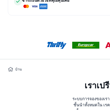
ชำระเงินด้วยวิธีที่คุณคุ้นเคย
บ้าน
เราเปร
ระบบการจองของเราจะค
ชั้นนำทั้งหมดใน เรคย