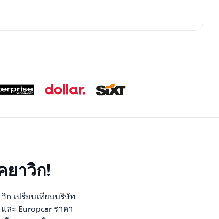
คยาวิก!
ิก เปรียบเทียบบริษัท
get และ Europcar ราคา