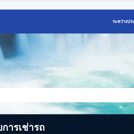
ระหว่างปร
บการเช่ารถ