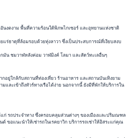
อันงดงาม พื้นที่ความร้อนใต้พิภพไกเซอร์ และอุทยานแห่งชาติ
แร่ธาตุที่ล้อมรอบด้วยทุ่งลาวา ซึ่งเป็นประสบการณ์ที่เงียบสงบ
กมัน ชมวาฬหลังค่อม วาฬมิงค์ โลมา และสัตว์ทะเลอื่นๆ
ากอยู่ใกล้กับสถานที่ท่องเที่ยว ร้านอาหาร และสถานบันเทิงยาม
ละเข้าถึงทัวร์ทางเรือได้ง่าย นอกจากนี้ ยังมีที่พักให้บริการใน
ได้แก่ รถประจำทาง ซึ่งครอบคลุมส่วนต่างๆ ของเมืองและปริมณฑล
นด์ ขอแนะนำให้เช่ารถในเรคยาวิก บริการรถเช่าให้อิสระแก่คุณ